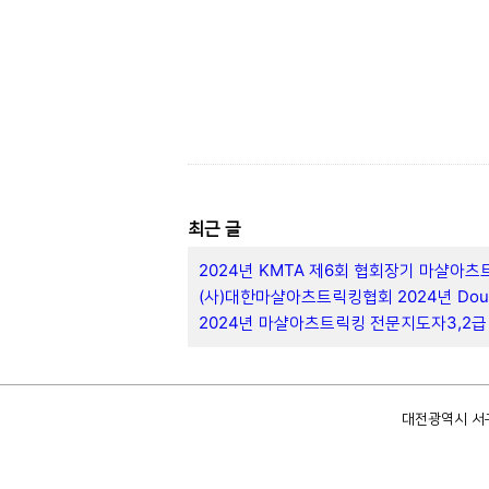
최근 글
2024년 KMTA 제6회 협회장기 마샬아츠
(사)대한마샬아츠트릭킹협회 2024년 Double
2024년 마샬아츠트릭킹 전문지도자3,2급
대전광역시 서구 