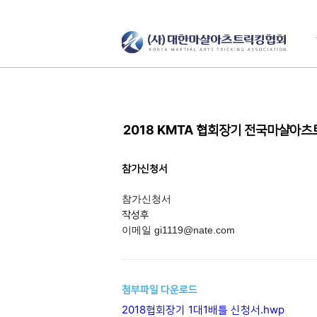
2018 KMTA 협회장기 전국마샬아츠
참가신청서
참가신청서
작성후
이메일 gi1119@nate.com
첨부파일 다운로드
2018협회장기 1대1배틀 신청서.hwp