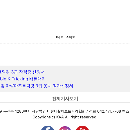
트릭킹 3급 자격증 신청서
 K Tricking 배틀대회
 및 마샬아츠트릭킹 3급 응시 참가신청서
전체기사보기
둔산동 1286번지 사단법인 대한마샬아츠트릭킹협회 / 전화 042.471.7708 팩스 04
Copyright(c) KAA All right reserved.