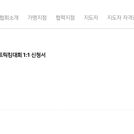
협회소개
가맹지점
협력지점
지도자
지도자 자격
트릭킹대회 1:1 신청서