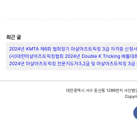
최근 글
2024년 KMTA 제6회 협회장기 마샬아츠트릭킹 3급 자격증 신청
(사)대한마샬아츠트릭킹협회 2024년 Double K Tricking 배틀대
2024년 마샬아츠트릭킹 전문지도자3,2급 및 마샬아츠트릭킹 3급
대전광역시 서구 둔산동 1286번지 사단법인 대
Copyri