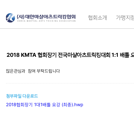
협회소개
가맹지
2018 KMTA 협회장기 전국마샬아츠트릭킹대회 1:1 배틀 
많은관심과 참여 부탁드립니다
첨부파일 다운로드
2018협회장기 1대1배틀 요강 (최종).hwp