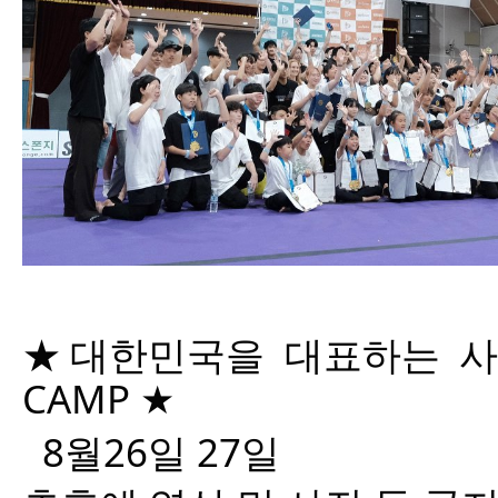
★대한민국을 대
표하는
사
CAMP ★
8월26일 27일