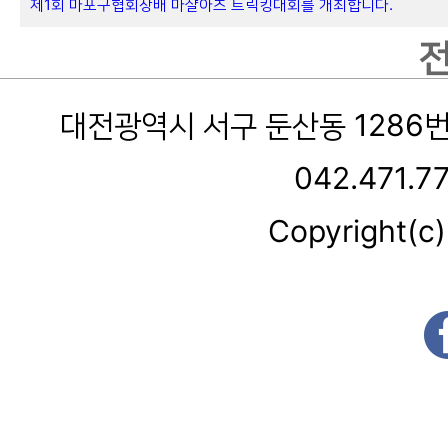
제1회 마포구협회장배 마샬아츠 트릭킹대회를 개최합니다.
대전광역시 서구 둔산동 1286
042.471.7
Copyright(c)