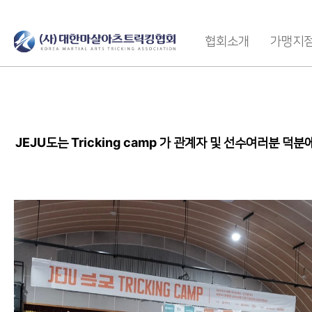
협회소개
가맹지
JEJU도는 Tricking camp 가 관계자 및 선수여러분 덕