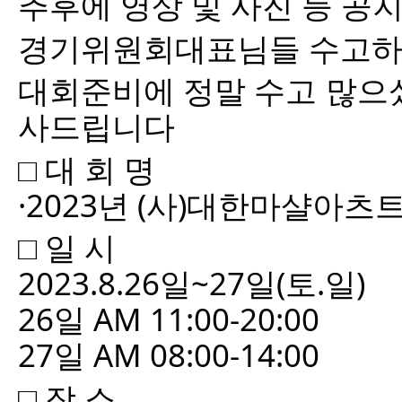
추후에
영상 및 사진 등 
경기위원회대표님들 수고하셨
대회준비에 정말 수고 많으
사드립니다
□ 대 회 명
·2023년 (사)대한마샬아츠트릭
□ 일 시
2023.8.26일~27일(토.일)
26일 AM 11:00-20:00
27일 AM 08:00-14:00
□ 장 소