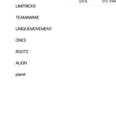
남포점
010-456
LIMITRICKS
TEAMAWAKE
UNIQUEMOVEMENT
ONES
ROOTZ
ALIGN
planA