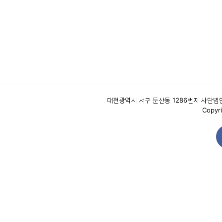
대전광역시 서구 둔산동 1286번지 사단법인 대
Copyri